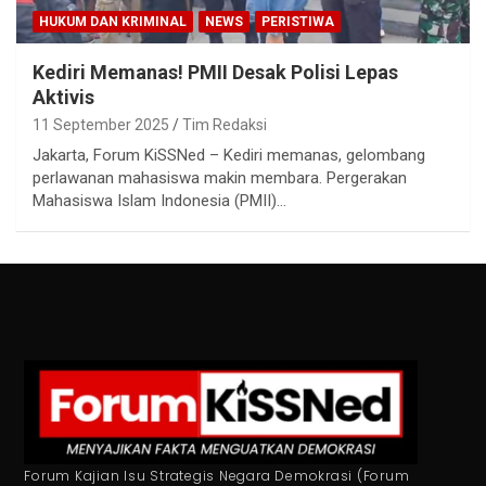
HUKUM DAN KRIMINAL
NEWS
PERISTIWA
Kediri Memanas! PMII Desak Polisi Lepas
Aktivis
11 September 2025
Tim Redaksi
Jakarta, Forum KiSSNed – Kediri memanas, gelombang
perlawanan mahasiswa makin membara. Pergerakan
Mahasiswa Islam Indonesia (PMII)…
Forum Kajian Isu Strategis Negara Demokrasi (Forum