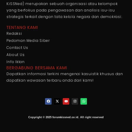
KiSSNed) merupakan sebuah organisasi atau kelompok
yang berfokus pada pengawasan dan analisis isu-isu
strategis terkait dengan tata kelola negara dan demokrasi.
TENTANG KAMI
Redaksi
Pedoman Media Siber
Contact Us
About Us
Info Iklan
BERGABUNG BERSAMA KAMI
Dapatkan informasi terkini mengenai kasuistik khusus dan
dapatkan wawasan terbaru anda dari kami!
Copyright © 2025 forumkissned.co.id. All right reserved