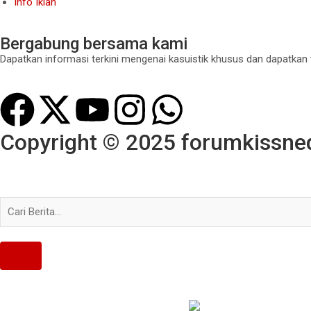
Info Iklan
Bergabung bersama kami
Dapatkan informasi terkini mengenai kasuistik khusus dan dapatkan
Copyright © 2025 forumkissned.