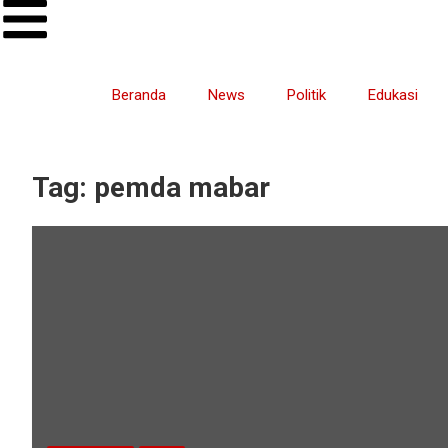
Beranda
News
Politik
Edukasi
Tag:
pemda mabar