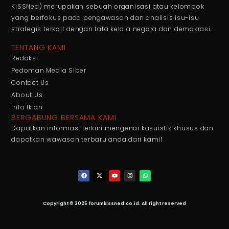
KiSSNed) merupakan sebuah organisasi atau kelompok
yang berfokus pada pengawasan dan analisis isu-isu
strategis terkait dengan tata kelola negara dan demokrasi.
TENTANG KAMI
Redaksi
Pedoman Media Siber
Contact Us
About Us
Info Iklan
BERGABUNG BERSAMA KAMI
Dapatkan informasi terkini mengenai kasuistik khusus dan
dapatkan wawasan terbaru anda dari kami!
Copyright © 2025 forumkissned.co.id. All right reserved