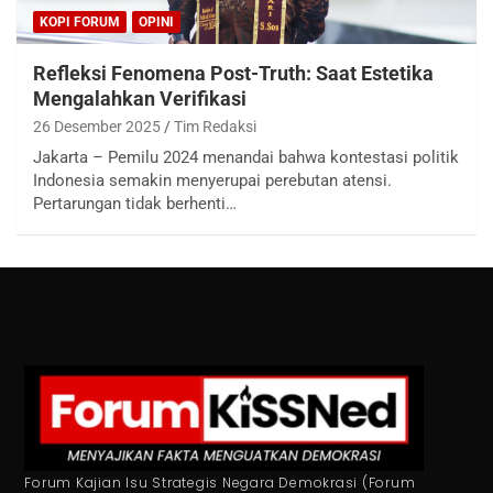
KOPI FORUM
OPINI
Refleksi Fenomena Post-Truth: Saat Estetika
Mengalahkan Verifikasi
26 Desember 2025
Tim Redaksi
Jakarta – Pemilu 2024 menandai bahwa kontestasi politik
Indonesia semakin menyerupai perebutan atensi.
Pertarungan tidak berhenti…
Forum Kajian Isu Strategis Negara Demokrasi (Forum