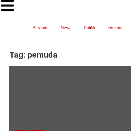
Beranda
News
Politik
Edukasi
Tag:
pemuda