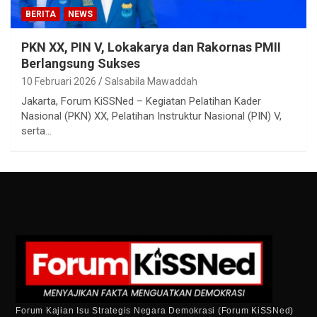
BERITA
NEWS
PKN XX, PIN V, Lokakarya dan Rakornas PMII
Berlangsung Sukses
10 Februari 2026
Salsabila Mawaddah
Jakarta, Forum KiSSNed – Kegiatan Pelatihan Kader
Nasional (PKN) XX, Pelatihan Instruktur Nasional (PIN) V,
serta…
Forum Kajian Isu Strategis Negara Demokrasi (Forum KiSSNed)