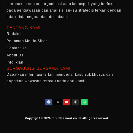
merupakan sebuah organisasi atau kelompok yang berfokus
pada pengawasan dan analisis isu-isu strategis terkait dengan
tata kelola negara dan demokrasi.
TENTANG KAMI
Redaksi
Pedoman Media Siber
Contact Us
About Us
Info Iklan
BERGABUNG BERSAMA KAMI
Dapatkan informasi terkini mengenai kasuistik khusus dan
dapatkan wawasan terbaru anda dari kami!
Copyright © 2025 forumkissned.co.id. All right reserved