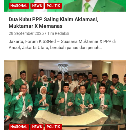
NASIONAL
NEWS
POLITIK
Dua Kubu PPP Saling Klaim Aklamasi,
Muktamar X Memanas
28 September 2025
Tim Redaksi
Jakarta, Forum KiSSNed – Suasana Muktamar X PPP di
Ancol, Jakarta Utara, berubah panas dan penuh…
NASIONAL
NEWS
POLITIK