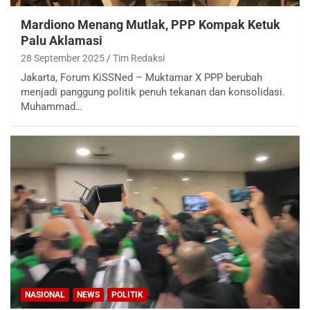
Mardiono Menang Mutlak, PPP Kompak Ketuk
Palu Aklamasi
28 September 2025
Tim Redaksi
Jakarta, Forum KiSSNed – Muktamar X PPP berubah
menjadi panggung politik penuh tekanan dan konsolidasi.
Muhammad…
NASIONAL
NEWS
POLITIK