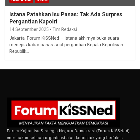
Istana Patahkan Isu Panas: Tak Ada Surpres
Pergantian Kapolri
14 September 2025
Tim Redaksi
Jakarta, Forum KiSSNed – Istana akhirnya buka suara
menepis kabar panas soal pergantian Kepala Kepolisian
Republik…
Forum Kajian Isu Strategis Negara Demokrasi (Forum KiSSNed)
merupakan sebuah organisasi atau kelompok yang berfokus