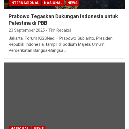
INTERNASIONAL
NASIONAL
NEWS
Prabowo Tegaskan Dukungan Indonesia untuk
Palestina di PBB
23 September 2025
Tim Redaksi
Jakarta, Forum KiSSNed – Prabowo Subianto, Presiden
Republik Indonesia, tampil di podium Majelis Umum
Perserikatan Bangsa-Bangsa…
NASIONAL
NEWS