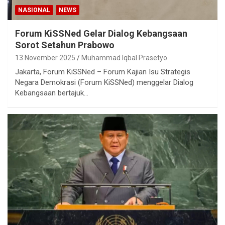
NASIONAL
NEWS
Forum KiSSNed Gelar Dialog Kebangsaan
Sorot Setahun Prabowo
13 November 2025
Muhammad Iqbal Prasetyo
Jakarta, Forum KiSSNed – Forum Kajian Isu Strategis
Negara Demokrasi (Forum KiSSNed) menggelar Dialog
Kebangsaan bertajuk…