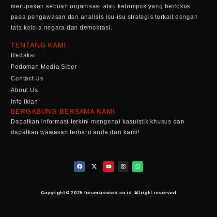
merupakan sebuah organisasi atau kelompok yang berfokus
pada pengawasan dan analisis isu-isu strategis terkait dengan
tata kelola negara dan demokrasi.
TENTANG KAMI
Redaksi
Pedoman Media Siber
Contact Us
About Us
Info Iklan
BERGABUNG BERSAMA KAMI
Dapatkan informasi terkini mengenai kasuistik khusus dan
dapatkan wawasan terbaru anda dari kami!
Copyright © 2025 forumkissned.co.id. All right reserved