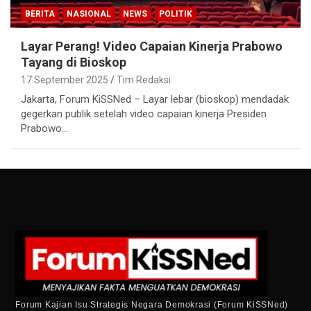
BERITA
NASIONAL
NEWS
POLITIK
Layar Perang! Video Capaian Kinerja Prabowo
Tayang di Bioskop
17 September 2025
Tim Redaksi
Jakarta, Forum KiSSNed – Layar lebar (bioskop) mendadak
gegerkan publik setelah video capaian kinerja Presiden
Prabowo…
Forum Kajian Isu Strategis Negara Demokrasi (Forum KiSSNed)