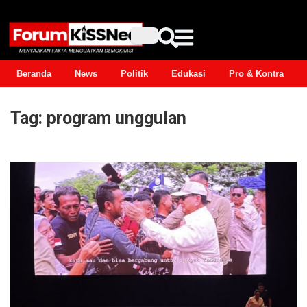
Beranda
News
Politik
Edukasi
Pro & Kontra
Tag:
program unggulan