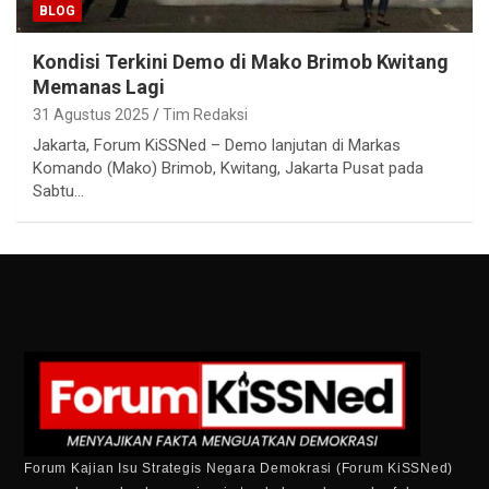
BLOG
Kondisi Terkini Demo di Mako Brimob Kwitang
Memanas Lagi
31 Agustus 2025
Tim Redaksi
Jakarta, Forum KiSSNed – Demo lanjutan di Markas
Komando (Mako) Brimob, Kwitang, Jakarta Pusat pada
Sabtu…
Forum Kajian Isu Strategis Negara Demokrasi (Forum KiSSNed)