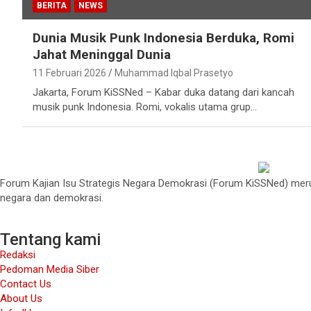
BERITA
NEWS
Dunia Musik Punk Indonesia Berduka, Romi
Jahat Meninggal Dunia
11 Februari 2026
Muhammad Iqbal Prasetyo
Jakarta, Forum KiSSNed – Kabar duka datang dari kancah
musik punk Indonesia. Romi, vokalis utama grup…
Forum Kajian Isu Strategis Negara Demokrasi (Forum KiSSNed) merup
negara dan demokrasi.
Tentang kami
Redaksi
Pedoman Media Siber
Contact Us
About Us