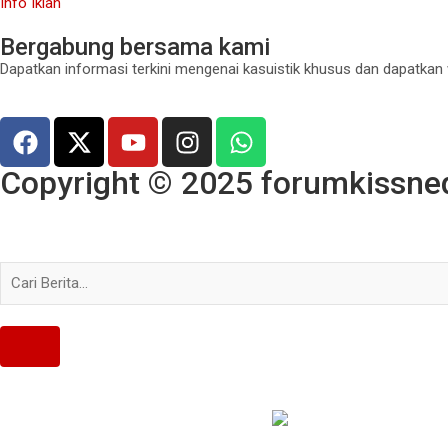
Info Iklan
Bergabung bersama kami
Dapatkan informasi terkini mengenai kasuistik khusus dan dapatkan
Copyright © 2025 forumkissned.