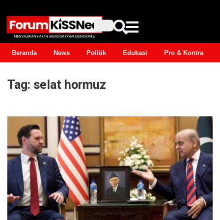
Beranda
News
Politik
Edukasi
Pro & Kontra
Tag:
selat hormuz