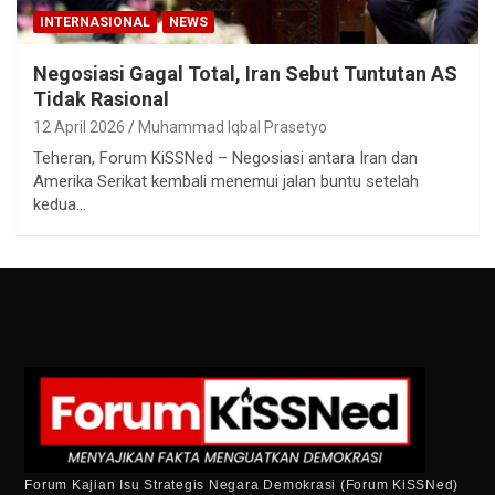
INTERNASIONAL
NEWS
Negosiasi Gagal Total, Iran Sebut Tuntutan AS
Tidak Rasional
12 April 2026
Muhammad Iqbal Prasetyo
Teheran, Forum KiSSNed – Negosiasi antara Iran dan
Amerika Serikat kembali menemui jalan buntu setelah
kedua…
Forum Kajian Isu Strategis Negara Demokrasi (Forum KiSSNed)