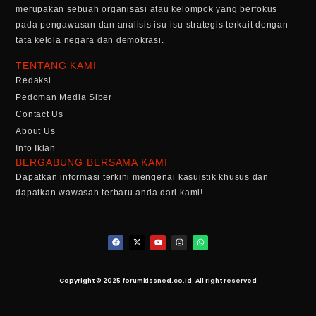
merupakan sebuah organisasi atau kelompok yang berfokus
pada pengawasan dan analisis isu-isu strategis terkait dengan
tata kelola negara dan demokrasi.
TENTANG KAMI
Redaksi
Pedoman Media Siber
Contact Us
About Us
Info Iklan
BERGABUNG BERSAMA KAMI
Dapatkan informasi terkini mengenai kasuistik khusus dan
dapatkan wawasan terbaru anda dari kami!
Copyright © 2025 forumkissned.co.id. All right reserved