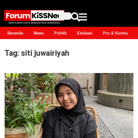
Beranda
News
Politik
Edukasi
Pro & Kontra
Tag:
siti juwairiyah