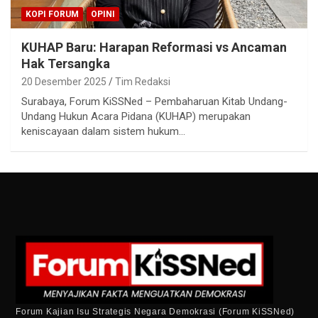
KOPI FORUM
OPINI
KUHAP Baru: Harapan Reformasi vs Ancaman
Hak Tersangka
20 Desember 2025
Tim Redaksi
Surabaya, Forum KiSSNed – Pembaharuan Kitab Undang-
Undang Hukun Acara Pidana (KUHAP) merupakan
keniscayaan dalam sistem hukum…
Forum Kajian Isu Strategis Negara Demokrasi (Forum KiSSNed)