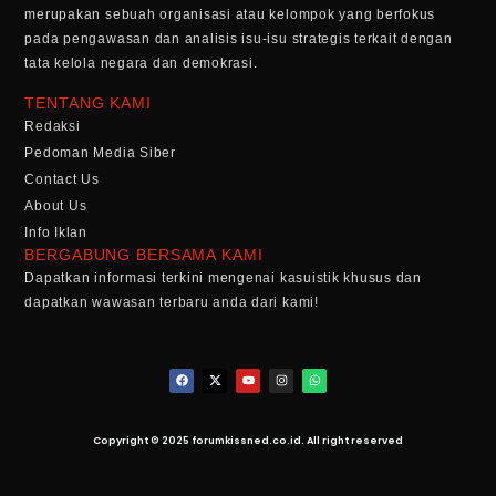
merupakan sebuah organisasi atau kelompok yang berfokus
pada pengawasan dan analisis isu-isu strategis terkait dengan
tata kelola negara dan demokrasi.
TENTANG KAMI
Redaksi
Pedoman Media Siber
Contact Us
About Us
Info Iklan
BERGABUNG BERSAMA KAMI
Dapatkan informasi terkini mengenai kasuistik khusus dan
dapatkan wawasan terbaru anda dari kami!
Copyright © 2025 forumkissned.co.id. All right reserved