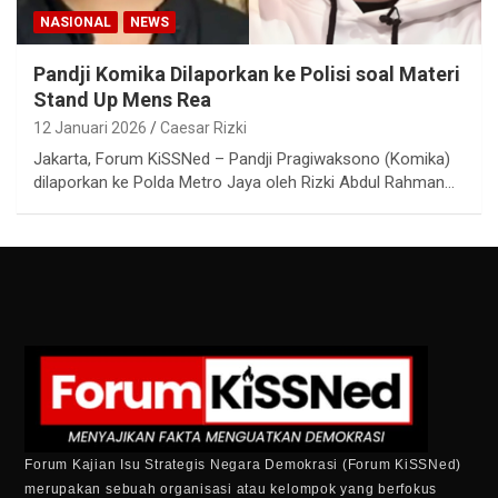
NASIONAL
NEWS
Pandji Komika Dilaporkan ke Polisi soal Materi
Stand Up Mens Rea
12 Januari 2026
Caesar Rizki
Jakarta, Forum KiSSNed – Pandji Pragiwaksono (Komika)
dilaporkan ke Polda Metro Jaya oleh Rizki Abdul Rahman…
Forum Kajian Isu Strategis Negara Demokrasi (Forum KiSSNed)
merupakan sebuah organisasi atau kelompok yang berfokus