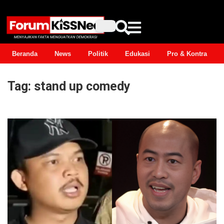
Beranda
News
Politik
Edukasi
Pro & Kontra
Tag:
stand up comedy