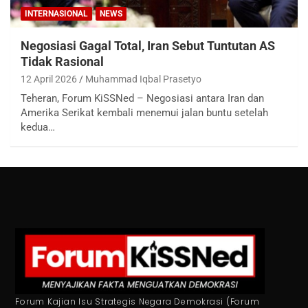
INTERNASIONAL
NEWS
Negosiasi Gagal Total, Iran Sebut Tuntutan AS
Tidak Rasional
12 April 2026
Muhammad Iqbal Prasetyo
Teheran, Forum KiSSNed – Negosiasi antara Iran dan
Amerika Serikat kembali menemui jalan buntu setelah
kedua…
Forum Kajian Isu Strategis Negara Demokrasi (Forum