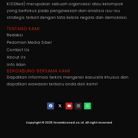
KiSSNed) merupakan sebuah organisasi atau kelompok
yang berfokus pada pengawasan dan analisis isu-isu
strategis terkait dengan tata kelola negara dan demokrasi.
TENTANG KAMI
Redaksi
Pedoman Media Siber
Contact Us
About Us
Info Iklan
BERGABUNG BERSAMA KAMI
Dapatkan informasi terkini mengenai kasuistik khusus dan
dapatkan wawasan terbaru anda dari kami!
Copyright © 2025 forumkissned.co.id. All right reserved