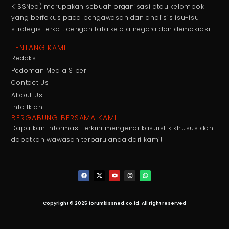
KiSSNed) merupakan sebuah organisasi atau kelompok
yang berfokus pada pengawasan dan analisis isu-isu
strategis terkait dengan tata kelola negara dan demokrasi.
TENTANG KAMI
Redaksi
Pedoman Media Siber
Contact Us
About Us
Info Iklan
BERGABUNG BERSAMA KAMI
Dapatkan informasi terkini mengenai kasuistik khusus dan
dapatkan wawasan terbaru anda dari kami!
Copyright © 2025 forumkissned.co.id. All right reserved