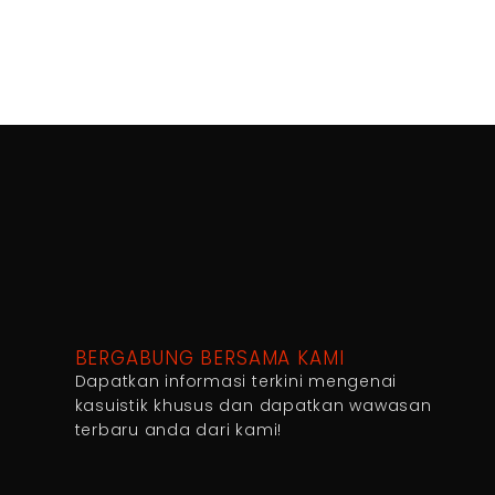
BERGABUNG BERSAMA KAMI
Dapatkan informasi terkini mengenai
kasuistik khusus dan dapatkan wawasan
terbaru anda dari kami!