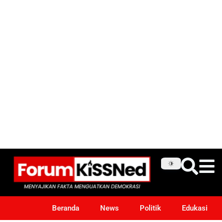
Beranda
News
Politik
Edukasi