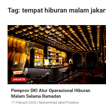
Tag:
tempat hiburan malam jakar
JAKARTA
Pemprov DKI Atur Operasional Hiburan
Malam Selama Ramadan
17 Februari 2026
Muhammad Iqbal Prasetyo