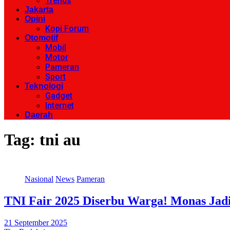
Trends
Jakarta
Opini
Kopi Forum
Otomotif
Mobil
Motor
Pameran
Sport
Teknologi
Gadget
Internet
Daerah
Tag:
tni au
Nasional
News
Pameran
TNI Fair 2025 Diserbu Warga! Monas Jadi
21 September 2025