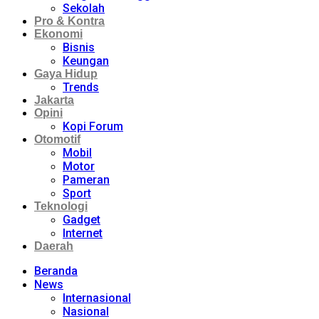
Sekolah
Pro & Kontra
Ekonomi
Bisnis
Keungan
Gaya Hidup
Trends
Jakarta
Opini
Kopi Forum
Otomotif
Mobil
Motor
Pameran
Sport
Teknologi
Gadget
Internet
Daerah
Beranda
News
Internasional
Nasional