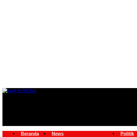
Beranda
News
Politik