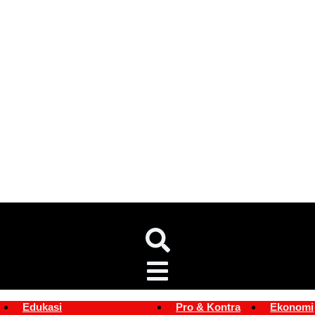
Edukasi
Pro & Kontra
Ekonomi