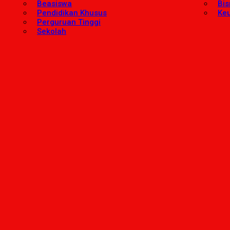
Beasiswa
Bis
Pendidikan Khusus
Ke
Perguruan Tinggi
Sekolah