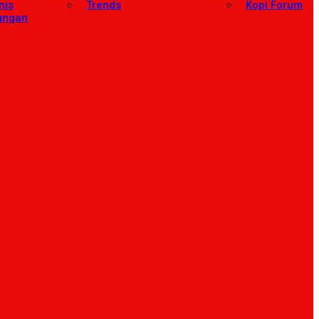
nis
Trends
Kopi Forum
ungan