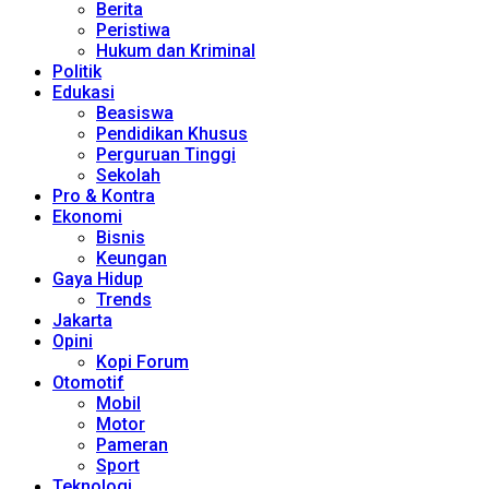
Berita
Peristiwa
Hukum dan Kriminal
Politik
Edukasi
Beasiswa
Pendidikan Khusus
Perguruan Tinggi
Sekolah
Pro & Kontra
Ekonomi
Bisnis
Keungan
Gaya Hidup
Trends
Jakarta
Opini
Kopi Forum
Otomotif
Mobil
Motor
Pameran
Sport
Teknologi