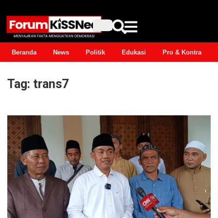
Beranda
News
Politik
Edukasi
Pro & Kontra
Tag:
trans7