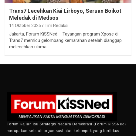
Trans7 Lecehkan Kiai Lirboyo, Seruan Boikot
Meledak di Medsos
14 Oktober 2025
Tim Redaksi
Jakarta, Forum KiSSNed – Tayangan program Xpose di
Trans7 memicu gelombang kemarahan setelah dianggap
melecehkan ulama…
Forum Kajian Isu Strategis Negara Demokrasi (Forum KiSSNed)
merupakan sebuah organisasi atau kelompok yang berfokus