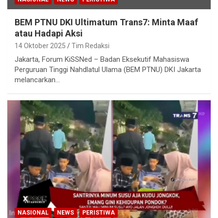
BEM PTNU DKI Ultimatum Trans7: Minta Maaf
atau Hadapi Aksi
14 Oktober 2025
Tim Redaksi
Jakarta, Forum KiSSNed – Badan Eksekutif Mahasiswa
Perguruan Tinggi Nahdlatul Ulama (BEM PTNU) DKI Jakarta
melancarkan…
NASIONAL
NEWS
PERISTIWA