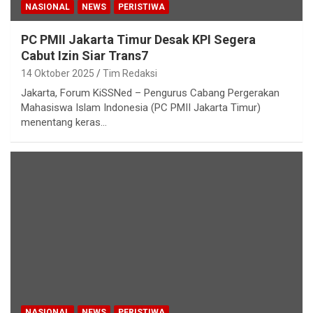
NASIONAL
NEWS
PERISTIWA
PC PMII Jakarta Timur Desak KPI Segera
Cabut Izin Siar Trans7
14 Oktober 2025
Tim Redaksi
Jakarta, Forum KiSSNed – Pengurus Cabang Pergerakan
Mahasiswa Islam Indonesia (PC PMII Jakarta Timur)
menentang keras…
NASIONAL
NEWS
PERISTIWA