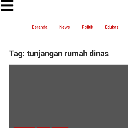
Beranda
News
Politik
Edukasi
Tag:
tunjangan rumah dinas