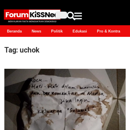
Beranda
News
Politik
Edukasi
Pro & Kontra
Tag:
uchok