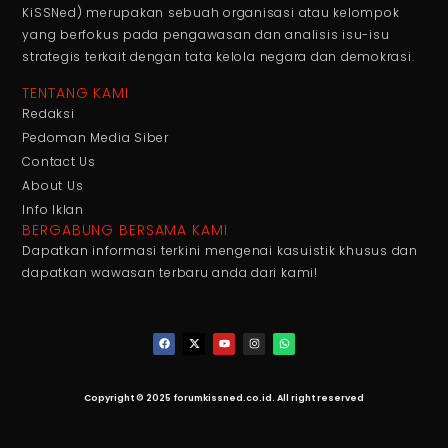
KiSSNed) merupakan sebuah organisasi atau kelompok
yang berfokus pada pengawasan dan analisis isu-isu
strategis terkait dengan tata kelola negara dan demokrasi.
TENTANG KAMI
Redaksi
Pedoman Media Siber
Contact Us
About Us
Info Iklan
BERGABUNG BERSAMA KAMI
Dapatkan informasi terkini mengenai kasuistik khusus dan
dapatkan wawasan terbaru anda dari kami!
Copyright © 2025 forumkissned.co.id. All right reserved