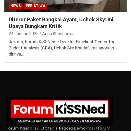
NEWS
PERISTIWA
Diteror Paket Bangkai Ayam, Uchok Sky: Ini
Upaya Bungkam Kritik
24 Januari 2026
Arina Khoirunnisa
Jakarta, Forum KiSSNed – Direktur Eksekutif Center for
Budget Analysis (CBA), Uchok Sky Khadafi, melaporkan
dirinya…
Forum Kajian Isu Strategis Negara Demokrasi (Forum