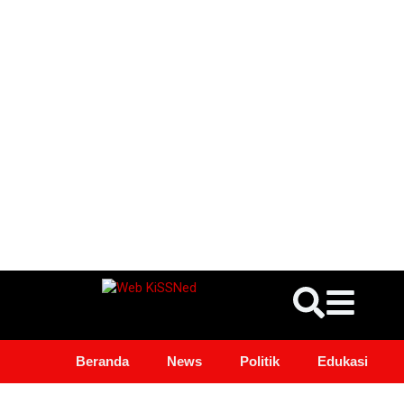
Beranda
News
Politik
Edukasi