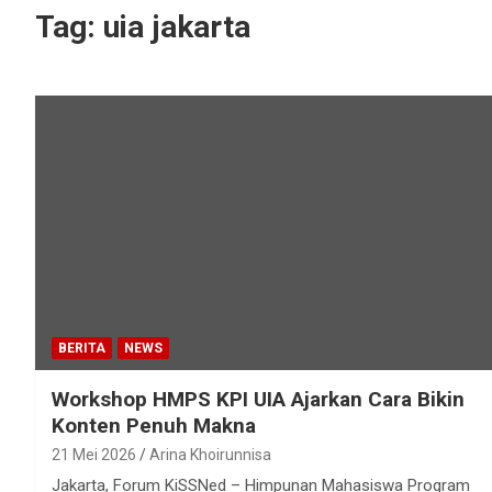
Tag:
uia jakarta
BERITA
NEWS
Workshop HMPS KPI UIA Ajarkan Cara Bikin
Konten Penuh Makna
21 Mei 2026
Arina Khoirunnisa
Jakarta, Forum KiSSNed – Himpunan Mahasiswa Program