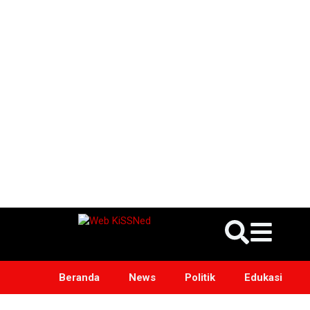
Beranda
News
Politik
Edukasi