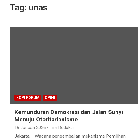
Tag:
unas
KOPI FORUM
OPINI
Kemunduran Demokrasi dan Jalan Sunyi
Menuju Otoritarianisme
16 Januari 2026
Tim Redaksi
Jakarta – Wacana pengembalian mekanisme Pemilihan