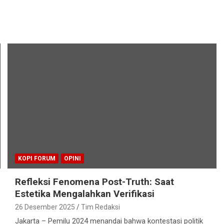
KOPI FORUM
OPINI
Refleksi Fenomena Post-Truth: Saat
Estetika Mengalahkan Verifikasi
26 Desember 2025
Tim Redaksi
Jakarta – Pemilu 2024 menandai bahwa kontestasi politik