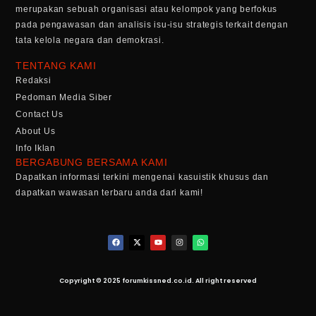
merupakan sebuah organisasi atau kelompok yang berfokus
pada pengawasan dan analisis isu-isu strategis terkait dengan
tata kelola negara dan demokrasi.
TENTANG KAMI
Redaksi
Pedoman Media Siber
Contact Us
About Us
Info Iklan
BERGABUNG BERSAMA KAMI
Dapatkan informasi terkini mengenai kasuistik khusus dan
dapatkan wawasan terbaru anda dari kami!
Copyright © 2025 forumkissned.co.id. All right reserved