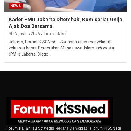
NEWS
Kader PMII Jakarta Ditembak, Komisariat Unija
Ajak Doa Bersama
30 Agustus 2025
Tim Redaksi
Jakarta, Forum KiSSNed – Suasana duka menyelimuti
keluarga besar Pergerakan Mahasiswa Islam Indonesia
(PMII) Jakarta. Diego…
Forum Kajian Isu Strategis Negara Demokrasi (Forum KiSSNed)