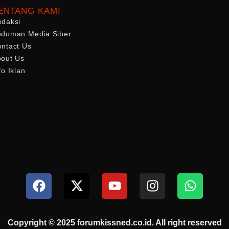
ENTANG KAMI
edaksi
edoman Media Siber
ntact Us
out Us
fo Iklan
Copyright © 2025 forumkissned.co.id. All right reserved