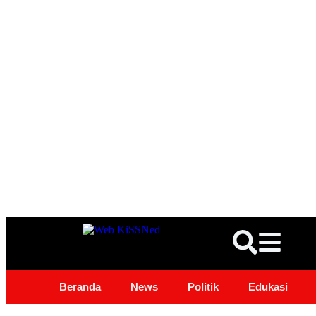
Beranda
News
Politik
Edukasi