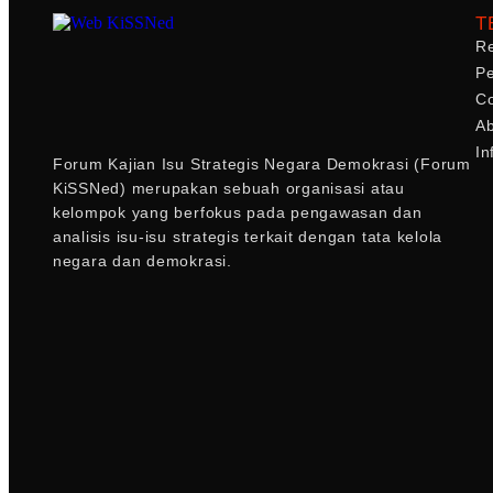
T
R
P
Co
Ab
In
Forum Kajian Isu Strategis Negara Demokrasi (Forum
KiSSNed) merupakan sebuah organisasi atau
kelompok yang berfokus pada pengawasan dan
analisis isu-isu strategis terkait dengan tata kelola
negara dan demokrasi.