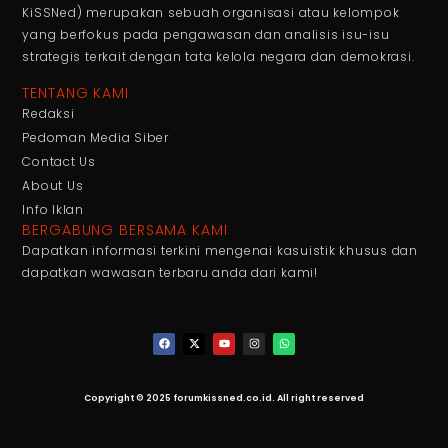
KiSSNed) merupakan sebuah organisasi atau kelompok
yang berfokus pada pengawasan dan analisis isu-isu
strategis terkait dengan tata kelola negara dan demokrasi.
TENTANG KAMI
Redaksi
Pedoman Media Siber
Contact Us
About Us
Info Iklan
BERGABUNG BERSAMA KAMI
Dapatkan informasi terkini mengenai kasuistik khusus dan
dapatkan wawasan terbaru anda dari kami!
Copyright © 2025 forumkissned.co.id. All right reserved