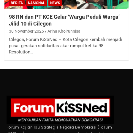
BERITA
NASIONAL
NEWS
98 RN dan PT KCE Gelar ‘Warga Peduli Warga’
Jilid 10 di Cilegon
30 November 2025
Arina Khoirunnisa
Cilegon, Forum KiSSNed – Kota Cilegon kembali menjadi
pusat gerakan solidaritas akar rumput ketika 98
Resolution…
Forum Kajian Isu Strategis Negara Demokrasi (Forum