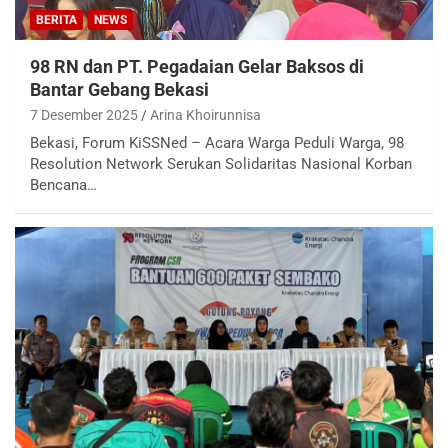
BERITA
NEWS
98 RN dan PT. Pegadaian Gelar Baksos di
Bantar Gebang Bekasi
7 Desember 2025
Arina Khoirunnisa
Bekasi, Forum KiSSNed – Acara Warga Peduli Warga, 98
Resolution Network Serukan Solidaritas Nasional Korban
Bencana…