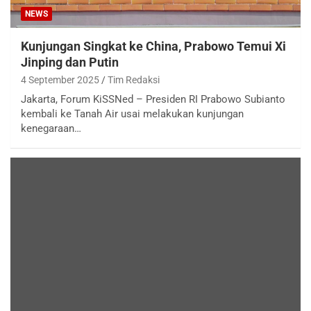
NEWS
Kunjungan Singkat ke China, Prabowo Temui Xi
Jinping dan Putin
4 September 2025
Tim Redaksi
Jakarta, Forum KiSSNed – Presiden RI Prabowo Subianto
kembali ke Tanah Air usai melakukan kunjungan
kenegaraan…