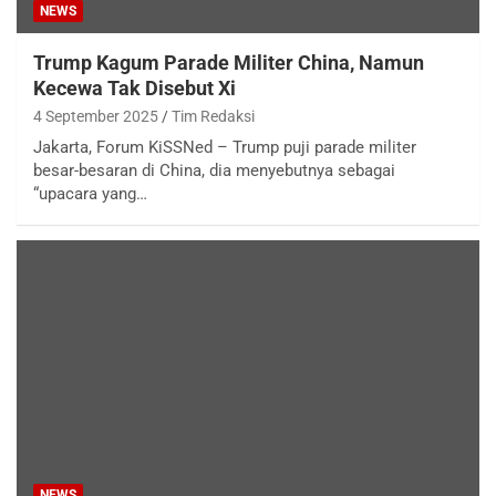
NEWS
Trump Kagum Parade Militer China, Namun
Kecewa Tak Disebut Xi
4 September 2025
Tim Redaksi
Jakarta, Forum KiSSNed – Trump puji parade militer
besar-besaran di China, dia menyebutnya sebagai
“upacara yang…
NEWS