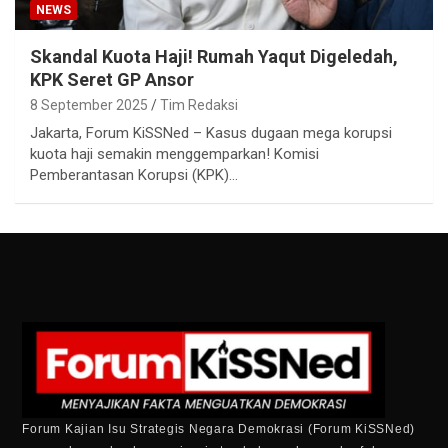
NEWS
Skandal Kuota Haji! Rumah Yaqut Digeledah,
KPK Seret GP Ansor
8 September 2025
Tim Redaksi
Jakarta, Forum KiSSNed – Kasus dugaan mega korupsi
kuota haji semakin menggemparkan! Komisi
Pemberantasan Korupsi (KPK)…
Forum Kajian Isu Strategis Negara Demokrasi (Forum KiSSNed)