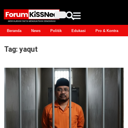
Beranda
News
Politik
Edukasi
Pro & Kontra
Tag:
yaqut