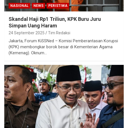
NASIONAL
NEWS
PERISTIWA
Skandal Haji Rp1 Triliun, KPK Buru Juru
Simpan Uang Haram
24 September 2025
Tim Redaksi
Jakarta, Forum KiSSNed – Komisi Pemberantasan Korupsi
(KPK) membongkar borok besar di Kementerian Agama
(Kemenag). Oknum…