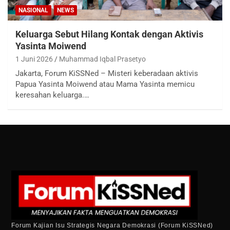
NASIONAL
NEWS
Keluarga Sebut Hilang Kontak dengan Aktivis
Yasinta Moiwend
1 Juni 2026
Muhammad Iqbal Prasetyo
Jakarta, Forum KiSSNed – Misteri keberadaan aktivis
Papua Yasinta Moiwend atau Mama Yasinta memicu
keresahan keluarga.…
Forum Kajian Isu Strategis Negara Demokrasi (Forum KiSSNed)