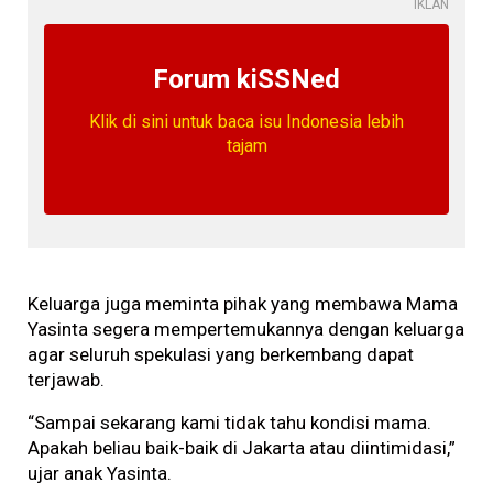
IKLAN
Forum kiSSNed
Klik di sini untuk baca isu Indonesia lebih
tajam
Keluarga juga meminta pihak yang membawa Mama
Yasinta segera mempertemukannya dengan keluarga
agar seluruh spekulasi yang berkembang dapat
terjawab.
“Sampai sekarang kami tidak tahu kondisi mama.
Apakah beliau baik-baik di Jakarta atau diintimidasi,”
ujar anak Yasinta.