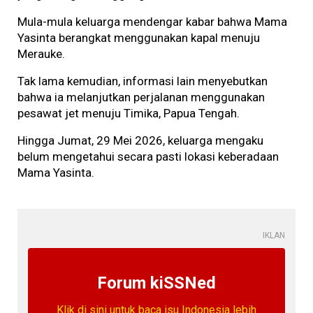
Mula-mula keluarga mendengar kabar bahwa Mama
Yasinta berangkat menggunakan kapal menuju
Merauke.
Tak lama kemudian, informasi lain menyebutkan
bahwa ia melanjutkan perjalanan menggunakan
pesawat jet menuju Timika, Papua Tengah.
Hingga Jumat, 29 Mei 2026, keluarga mengaku
belum mengetahui secara pasti lokasi keberadaan
Mama Yasinta.
IKLAN
Forum kiSSNed
Klik di sini untuk baca isu Indonesia lebih