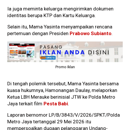
Ia juga meminta keluarga mengirimkan dokumen
identitas berupa KTP dan Kartu Keluarga.
Selain itu, Mama Yasinta menyampaikan rencana
pertemuan dengan Presiden
Prabowo Subianto
.
Promo Iklan
Di tengah polemik tersebut, Mama Yasinta bersama
kuasa hukumnya, Hamonangan Daulay, melaporkan
Ketua LBH Merauke berinisial JTW ke Polda Metro
Jaya terkait film
Pesta Babi
.
Laporan bernomor LP/B/3843/V/2026/SPKT/Polda
Metro Jaya tertanggal 29 Mei 2026 itu
mempersoalkan dugaan pelanggaran Undang-