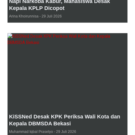
Napi Narkoba Kabur, Mahasiswa Desak
Kepala KPLP Dicopot
Arina Khoirunnisa
29 Juli 2026
KiSSNed Desak KPK Periksa Wali Kota dan
Kepala DBMSDA Bekasi
Muhammad Iqbal Prasetyo
29 Juli 2026