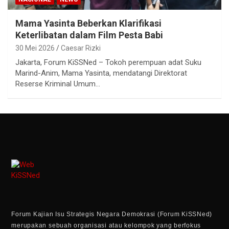
Mama Yasinta Beberkan Klarifikasi
Keterlibatan dalam Film Pesta Babi
30 Mei 2026
Caesar Rizki
Jakarta, Forum KiSSNed – Tokoh perempuan adat Suku
Marind-Anim, Mama Yasinta, mendatangi Direktorat
Reserse Kriminal Umum…
Forum Kajian Isu Strategis Negara Demokrasi (Forum KiSSNed)
merupakan sebuah organisasi atau kelompok yang berfokus