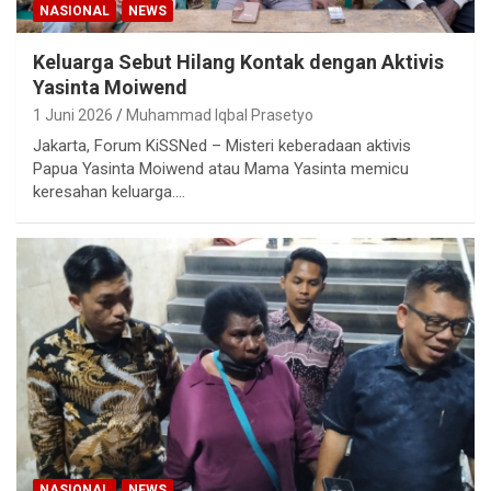
NASIONAL
NEWS
Keluarga Sebut Hilang Kontak dengan Aktivis
Yasinta Moiwend
1 Juni 2026
Muhammad Iqbal Prasetyo
Jakarta, Forum KiSSNed – Misteri keberadaan aktivis
Papua Yasinta Moiwend atau Mama Yasinta memicu
keresahan keluarga.…
NASIONAL
NEWS