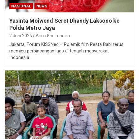
NASIONAL
NEWS
Yasinta Moiwend Seret Dhandy Laksono ke
Polda Metro Jaya
2 Juni 2026
Arina Khoirunnisa
Jakarta, Forum KiSSNed – Polemik film Pesta Babi terus
memicu perbincangan luas di tengah masyarakat
Indonesia…