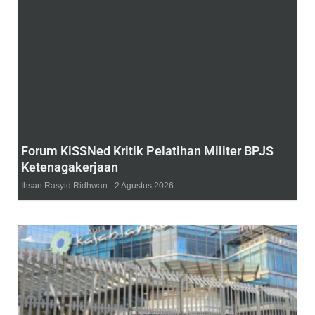
Forum KiSSNed Kritik Pelatihan Militer BPJS
Ketenagakerjaan
Ihsan Rasyid Ridhwan
2 Agustus 2026