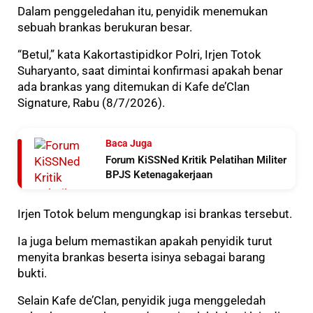
Dalam penggeledahan itu, penyidik menemukan
sebuah brankas berukuran besar.
“Betul,” kata Kakortastipidkor Polri, Irjen Totok
Suharyanto, saat dimintai konfirmasi apakah benar
ada brankas yang ditemukan di Kafe de’Clan
Signature, Rabu (8/7/2026).
Baca Juga
Forum KiSSNed Kritik Pelatihan Militer
BPJS Ketenagakerjaan
Irjen Totok belum mengungkap isi brankas tersebut.
Ia juga belum memastikan apakah penyidik turut
menyita brankas beserta isinya sebagai barang
bukti.
Selain Kafe de’Clan, penyidik juga menggeledah