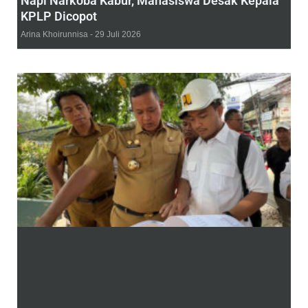
Napi Narkoba Kabur, Mahasiswa Desak Kepala
KPLP Dicopot
Arina Khoirunnisa
29 Juli 2026