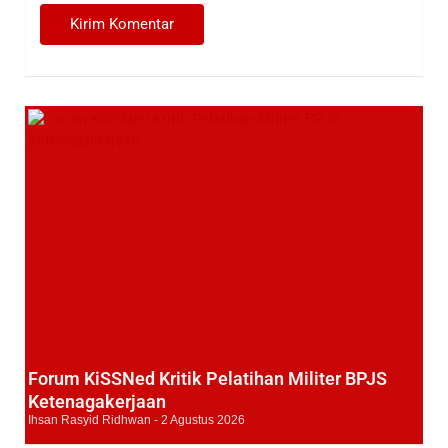
Forum KiSSNed Kritik Pelatihan Militer BPJS
Ketenagakerjaan
Ihsan Rasyid Ridhwan
2 Agustus 2026