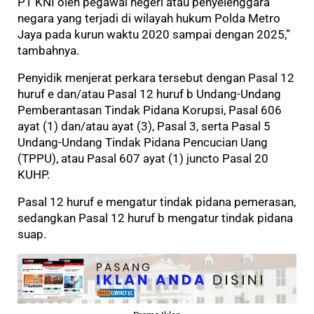
PT KNI oleh pegawai negeri atau penyelenggara
negara yang terjadi di wilayah hukum Polda Metro
Jaya pada kurun waktu 2020 sampai dengan 2025,”
tambahnya.
Penyidik menjerat perkara tersebut dengan Pasal 12
huruf e dan/atau Pasal 12 huruf b Undang-Undang
Pemberantasan Tindak Pidana Korupsi, Pasal 606
ayat (1) dan/atau ayat (3), Pasal 3, serta Pasal 5
Undang-Undang Tindak Pidana Pencucian Uang
(TPPU), atau Pasal 607 ayat (1) juncto Pasal 20
KUHP.
Pasal 12 huruf e mengatur tindak pidana pemerasan,
sedangkan Pasal 12 huruf b mengatur tindak pidana
suap.