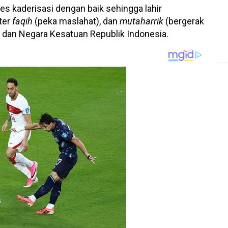
s kaderisasi dengan baik sehingga lahir
ter
faqih
(peka maslahat), dan
mutaharrik
(bergerak
 dan Negara Kesatuan Republik Indonesia.