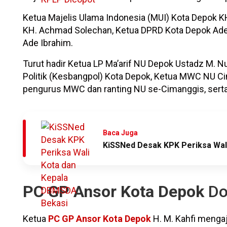
Ketua Majelis Ulama Indonesia (MUI) Kota Depok K
KH. Achmad Solechan, Ketua DPRD Kota Depok Ade 
Ade Ibrahim.
Turut hadir Ketua LP Ma’arif NU Depok Ustadz M. 
Politik (Kesbangpol) Kota Depok, Ketua MWC NU Ci
pengurus MWC dan ranting NU se-Cimanggis, serta 
Baca Juga
KiSSNed Desak KPK Periksa Wal
PC GP Ansor Kota Depok
Do
Ketua
PC GP Ansor Kota Depok
H. M. Kahfi mengaj