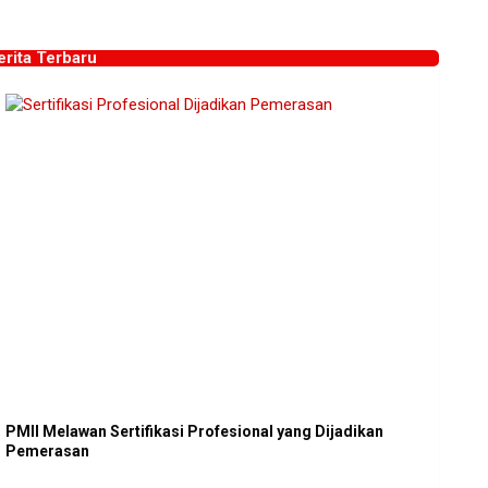
erita Terbaru
PMII Melawan Sertifikasi Profesional yang Dijadikan
Pemerasan