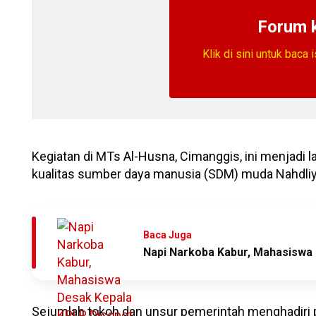
Forum 
Klik di sini untuk baca 
Kegiatan di MTs Al-Husna, Cimanggis, ini menjadi 
kualitas sumber daya manusia (SDM) muda Nahdliy
Baca Juga
Napi Narkoba Kabur, Mahasiswa
Sejumlah tokoh dan unsur pemerintah menghadiri 