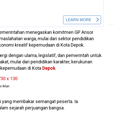
si pemerintahan menegaskan komitmen GP Ansor
aslahatan warga, mulai dari sektor pendidikan
konomi kreatif kepemudaan di Kota Depok.
ergi dengan ulama, legislatif, dan pemerintah untuk
t, mulai dari pendidikan karakter, kerukunan
f kepemudaan di Kota
Depok
.
 Iklan
si yang membakar semangat peserta. Ia
lam sejarah perjuangan bangsa.