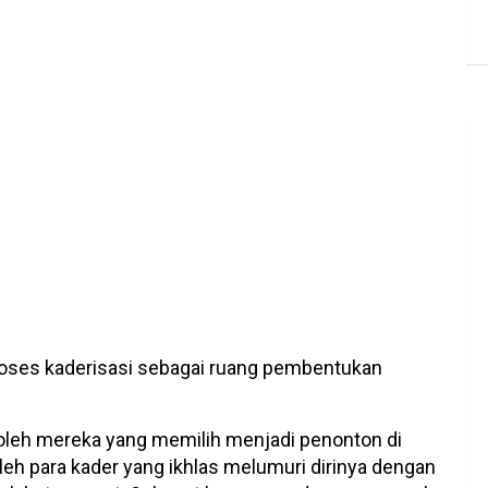
oses kaderisasi sebagai ruang pembentukan
s oleh mereka yang memilih menjadi penonton di
oleh para kader yang ikhlas melumuri dirinya dengan