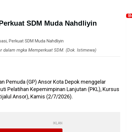
B
 Perkuat SDM Muda Nahdliyin
ar dalam rngka Memperkuat SDM. (Dok. Istimewa)
an Pemuda (GP) Ansor Kota Depok menggelar
uti Pelatihan Kepemimpinan Lanjutan (PKL), Kursus
ijalul Ansor), Kamis (2/7/2026).
IKLAN