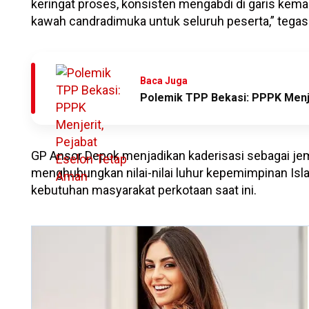
keringat proses, konsisten mengabdi di garis ke
kawah candradimuka untuk seluruh peserta,” tegas
Baca Juga
Polemik TPP Bekasi: PPPK Menje
GP Ansor Depok menjadikan kaderisasi sebagai je
menghubungkan nilai-nilai luhur kepemimpinan Is
kebutuhan masyarakat perkotaan saat ini.