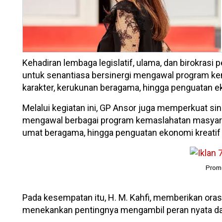
Kehadiran lembaga legislatif, ulama, dan birokra
untuk senantiasa bersinergi mengawal program kem
karakter, kerukunan beragama, hingga penguatan e
Melalui kegiatan ini, GP Ansor juga memperkuat sin
mengawal berbagai program kemaslahatan masyaraka
umat beragama, hingga penguatan ekonomi kreati
Promo
Pada kesempatan itu, H. M. Kahfi, memberikan ora
menekankan pentingnya mengambil peran nyata da