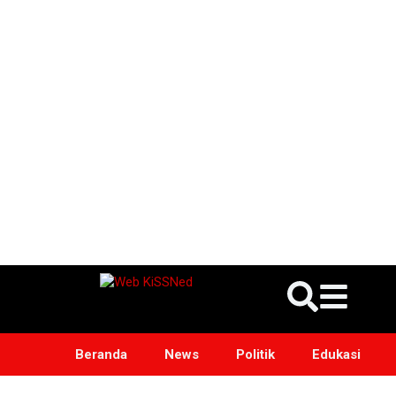
Beranda
News
Politik
Edukasi