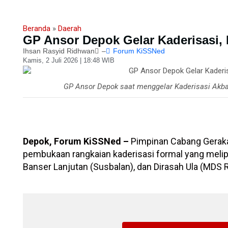
Beranda
»
Daerah
GP Ansor Depok Gelar Kaderisasi,
Ihsan Rasyid Ridhwan
–
Forum KiSSNed
Kamis, 2 Juli 2026 | 18:48 WIB
GP Ansor Depok saat menggelar Kaderisasi Akb
Depok, Forum KiSSNed –
Pimpinan Cabang Gerak
pembukaan rangkaian kaderisasi formal yang melip
Banser Lanjutan (Susbalan), dan Dirasah Ula (MDS R