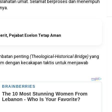
maslahatan umat. Selamat berproses dan menempuh
nya.
rit, Pejabat Eselon Tetap Aman
mbatan penting
(Theological-Historical Bridge)
yang
lam dengan kecakapan taktis untuk menjawab