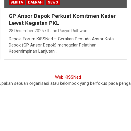
BERITA
DAERAH
NEWS
GP Ansor Depok Perkuat Komitmen Kader
Lewat Kegiatan PKL
28 Desember 2025
Ihsan Rasyid Ridhwan
Depok, Forum KiSSNed – Gerakan Pemuda Ansor Kota
Depok (GP Ansor Depok) menggelar Pelatihan
Kepemimpinan Lanjutan…
akan sebuah organisasi atau kelompok yang berfokus pada pengawasa