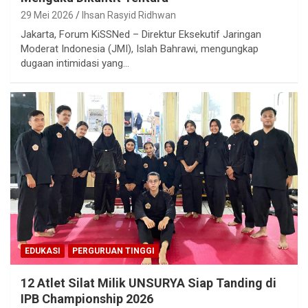
29 Mei 2026
Ihsan Rasyid Ridhwan
Jakarta, Forum KiSSNed – Direktur Eksekutif Jaringan
Moderat Indonesia (JMI), Islah Bahrawi, mengungkap
dugaan intimidasi yang…
EDUKASI
PERGURUAN TINGGI
12 Atlet Silat Milik UNSURYA Siap Tanding di
IPB Championship 2026