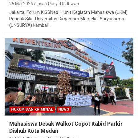
26 Mei 2026
Ihsan Rasyid Ridhwan
Jakarta, Forum KiSSNed – Unit Kegiatan Mahasiswa (UKM)
Pencak Silat Universitas Dirgantara Marsekal Suryadarma
(UNSURYA) kembali…
HUKUM DAN KRIMINAL
NEWS
Mahasiswa Desak Walkot Copot Kabid Parkir
Dishub Kota Medan