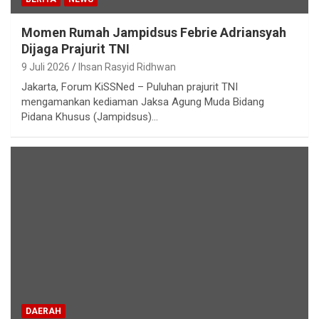
Momen Rumah Jampidsus Febrie Adriansyah
Dijaga Prajurit TNI
9 Juli 2026
Ihsan Rasyid Ridhwan
Jakarta, Forum KiSSNed – Puluhan prajurit TNI
mengamankan kediaman Jaksa Agung Muda Bidang
Pidana Khusus (Jampidsus)…
DAERAH