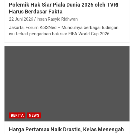
Polemik Hak Siar Piala Dunia 2026 oleh TVRI
Harus Berdasar Fakta
22 Juni 2026
Ihsan Rasyid Ridhwan
Jakarta, Forum KiSSNed – Munculnya berbagai tudingan
isu terkait pengadaan hak siar FIFA World Cup 2026…
BERITA
NEWS
Harga Pertamax Naik Drastis, Kelas Menengah