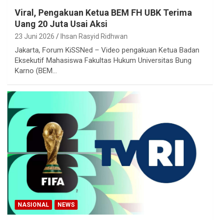
Viral, Pengakuan Ketua BEM FH UBK Terima
Uang 20 Juta Usai Aksi
23 Juni 2026
Ihsan Rasyid Ridhwan
Jakarta, Forum KiSSNed – Video pengakuan Ketua Badan
Eksekutif Mahasiswa Fakultas Hukum Universitas Bung
Karno (BEM…
NASIONAL
NEWS