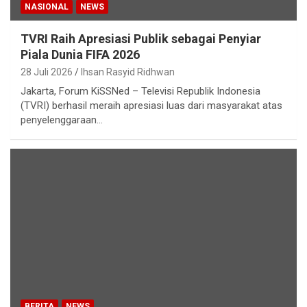
NASIONAL
NEWS
TVRI Raih Apresiasi Publik sebagai Penyiar
Piala Dunia FIFA 2026
28 Juli 2026
Ihsan Rasyid Ridhwan
Jakarta, Forum KiSSNed – Televisi Republik Indonesia
(TVRI) berhasil meraih apresiasi luas dari masyarakat atas
penyelenggaraan…
BERITA
NEWS