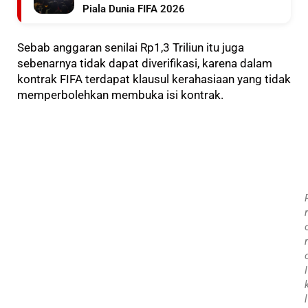
Piala Dunia FIFA 2026
Sebab anggaran senilai Rp1,3 Triliun itu juga
sebenarnya tidak dapat diverifikasi, karena dalam
kontrak FIFA terdapat klausul kerahasiaan yang tidak
memperbolehkan membuka isi kontrak.
r
I
l