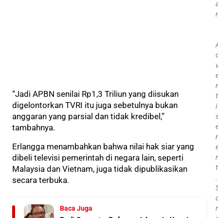
r
“Jadi APBN senilai Rp1,3 Triliun yang diisukan
t
digelontorkan TVRI itu juga sebetulnya bukan
i
anggaran yang parsial dan tidak kredibel,”
tambahnya.
Erlangga menambahkan bahwa nilai hak siar yang
dibeli televisi pemerintah di negara lain, seperti
t
Malaysia dan Vietnam, juga tidak dipublikasikan
.
secara terbuka.
r
Baca Juga