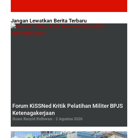
Jangan Lewatkan Berita Terbaru
Forum KiSSNed Kritik Pelatihan Militer BPJS
Ketenagakerjaan
Ihsan Rasyid Ridhwan
2 Agustus 2026