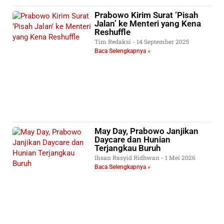
Prabowo Kirim Surat ‘Pisah
Jalan’ ke Menteri yang Kena
Reshuffle
Tim Redaksi
14 September 2025
Baca Selengkapnya »
May Day, Prabowo Janjikan
Daycare dan Hunian
Terjangkau Buruh
Ihsan Rasyid Ridhwan
1 Mei 2026
Baca Selengkapnya »