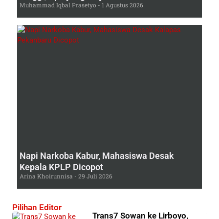
Muhammad Iqbal Prasetyo
1 Agustus 2026
Napi Narkoba Kabur, Mahasiswa Desak
Kepala KPLP Dicopot
Arina Khoirunnisa
29 Juli 2026
Pilihan Editor
Trans7 Sowan ke Lirboyo,