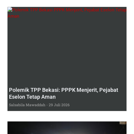
Polemik TPP Bekasi: PPPK Menjerit, Pejabat
Eselon Tetap Aman
Salsabila Mawaddah
29 Juli 2026