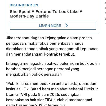
I
l
Jika terdapat dugaan kejanggalan dalam proses
pengadaan, maka fokus pemeriksaan harus
diarahkan kepada pihak yang mengambil keputusan
dan menandatangani kontrak tersebut.
Erlangga menegaskan bahwa polemik ini tidak boleh
berubah menjadi serangan personal yang
mengaburkan pokok persoalan.
“Publik harus membedakan antara fakta, opini, dan
insinuasi. Fiki Satari baru menjabat sebagai Direktur
Utama TVRI pada 8 Juni 2026, sedangkan
kesepakatan hak siar FIFA sudah ditandatangani
pada Desember 2025.” terangnya.