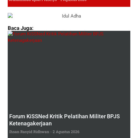
Baca Juga:
Forum KiSSNed Kritik Pelatihan Militer BPJS
Ketenagakerjaan
Ihsan Rasyid Ridhwan
2 Agustus 2026