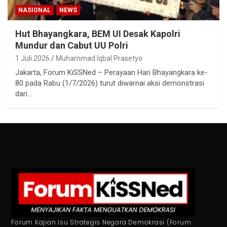
NASIONAL
NEWS
Hut Bhayangkara, BEM UI Desak Kapolri
Mundur dan Cabut UU Polri
1 Juli 2026
Muhammad Iqbal Prasetyo
Jakarta, Forum KiSSNed – Perayaan Hari Bhayangkara ke-
80 pada Rabu (1/7/2026) turut diwarnai aksi demonstrasi
dari…
Forum Kajian Isu Strategis Negara Demokrasi (Forum