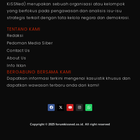
KiSSNed) merupakan sebuah organisasi atau kelompok
yang berfokus pada pengawasan dan analisis isu-isu
strategis terkait dengan tata kelola negara dan demokrasi.
TENTANG KAMI
Redaksi
Pedoman Media Siber
Contact Us
About Us
Info Iklan
BERGABUNG BERSAMA KAMI
Dapatkan informasi terkini mengenai kasuistik khusus dan
dapatkan wawasan terbaru anda dari kami!
Copyright © 2025 forumkissned.co.id. All right reserved