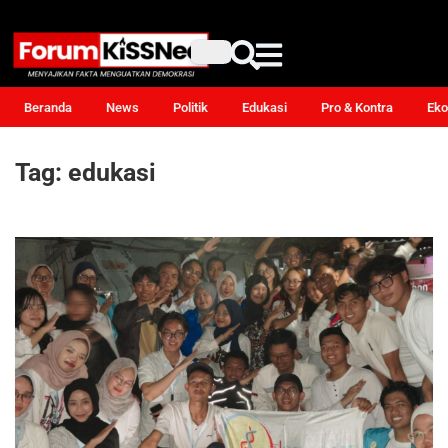
Beranda
News
Politik
Edukasi
Pro & Kontra
Eko
Tag:
edukasi