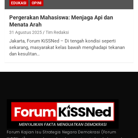
EDUKASI
OPINI
Pergerakan Mahasiswa: Menjaga Api dan
Menata Arah
31 Agustus 2025
Tim Redaksi
Jakarta, Forum KiSSNed – Di tengah kondisi seperti
sekarang, masyarakat kelas bawah menghadapi tekanan
dan kesulitan…
Forum Kajian Isu Strategis Negara Demokrasi (Forum