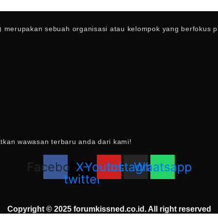
 merupakan sebuah organisasi atau kelompok yang berfokus pad
atkan wawasan terbaru anda dari kami!
Facebook
X-
Youtube
Instagram
Whatsapp
twitter
Copyright © 2025 forumkissned.co.id. All right reserved