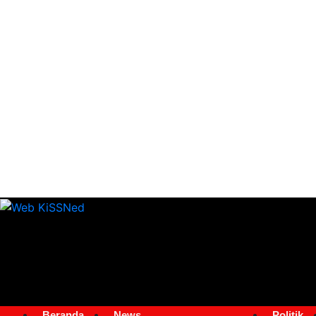
Beranda
News
Politik