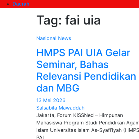
Daerah
Tag:
fai uia
Nasional
News
HMPS PAI UIA Gelar
Seminar, Bahas
Relevansi Pendidikan
dan MBG
13 Mei 2026
Salsabila Mawaddah
Jakarta, Forum KiSSNed – Himpunan
Mahasiswa Program Studi Pendidikan Aga
Islam Universitas Islam As-Syafi’iyah (HMP
PAI…