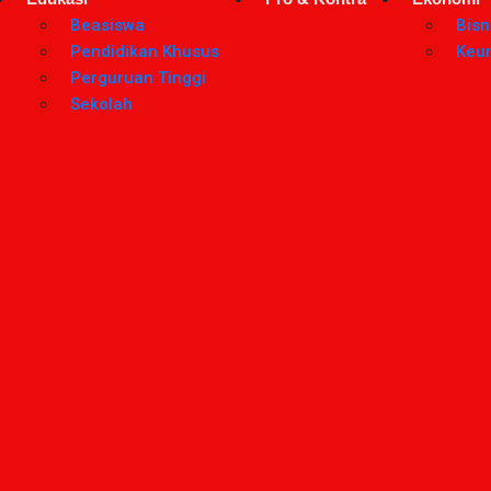
Beasiswa
Bisn
Pendidikan Khusus
Keu
Perguruan Tinggi
Sekolah