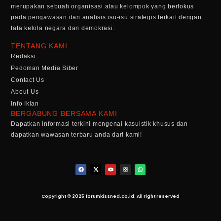
merupakan sebuah organisasi atau kelompok yang berfokus
pada pengawasan dan analisis isu-isu strategis terkait dengan
tata kelola negara dan demokrasi.
TENTANG KAMI
Redaksi
Pedoman Media Siber
Contact Us
About Us
Info Iklan
BERGABUNG BERSAMA KAMI
Dapatkan informasi terkini mengenai kasuistik khusus dan
dapatkan wawasan terbaru anda dari kami!
Copyright © 2025 forumkissned.co.id. All right reserved