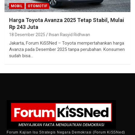
MOBIL
OTOMOTIF
Harga Toyota Avanza 2025 Tetap Stabil, Mulai
Rp 243 Juta
18 Desember 2025
Ihsan Rasyid Ridhwan
Jakarta, Forum KiSSNed – Toyota mempertahankan harga
Avanza pada Desember 2025 tanpa perubahan. Konsumen
sudah bisa…
Forum Kajian Isu Strategis Negara Demokrasi (Forum KiSSNed)