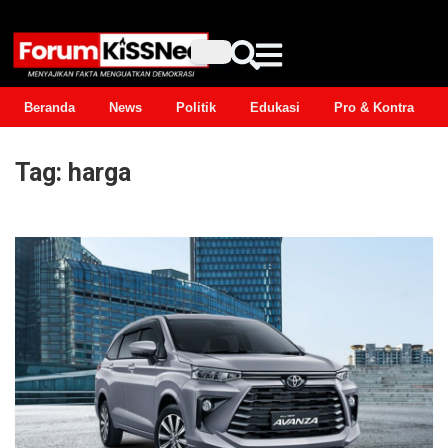
Beranda
News
Politik
Edukasi
Pro & Kontra
Tag:
harga