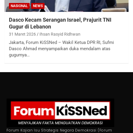
NASIONAL
NEWS
Dasco Kecam Serangan Israel, Prajurit TNI
Gugur di Lebanon
31 Maret 2026
Ihsan Rasyid Ridhwan
Jakarta, Forum KiSSNed – Wakil Ketua DPR RI, Sufmi
Dasco Ahmad menyampaikan duka mendalam atas
gugurnya…
Forum Kajian Isu Strategis Negara Demokrasi (Forum