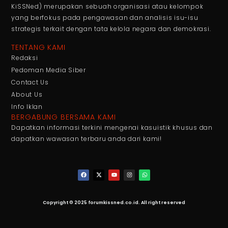
KiSSNed) merupakan sebuah organisasi atau kelompok
yang berfokus pada pengawasan dan analisis isu-isu
strategis terkait dengan tata kelola negara dan demokrasi.
TENTANG KAMI
Redaksi
Pedoman Media Siber
Contact Us
About Us
Info Iklan
BERGABUNG BERSAMA KAMI
Dapatkan informasi terkini mengenai kasuistik khusus dan
dapatkan wawasan terbaru anda dari kami!
Copyright © 2025 forumkissned.co.id. All right reserved