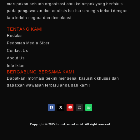
merupakan sebuah organisasi atau kelompok yang berfokus
pada pengawasan dan analisis isu-isu strategis terkait dengan
tata kelola negara dan demokrasi.
TENTANG KAMI
Redaksi
Pedoman Media Siber
Contact Us
About Us
Info Iklan
BERGABUNG BERSAMA KAMI
Dapatkan informasi terkini mengenai kasuistik khusus dan
dapatkan wawasan terbaru anda dari kami!
Copyright © 2025 forumkissned.co.id. All right reserved