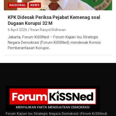
NASIONAL
NEWS
KPK Didesak Periksa Pejabat Kemenag soal
Dugaan Korupsi 32 M
6 April 2026
Ihsan Rasyid Ridhwan
Jakarta, Forum KiSSNed – Forum Kajian Isu Strategis
Negara Demokrasi (Forum KiSSNed) mendesak Komisi
Pemberantasan Korupsi…
Forum Kajian Isu Strategis Negara Demokrasi (Forum KiSSNed)