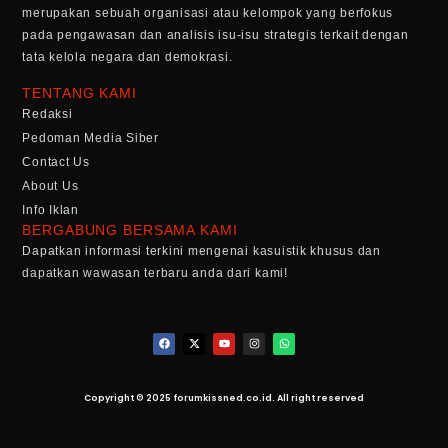
merupakan sebuah organisasi atau kelompok yang berfokus
pada pengawasan dan analisis isu-isu strategis terkait dengan
tata kelola negara dan demokrasi.
TENTANG KAMI
Redaksi
Pedoman Media Siber
Contact Us
About Us
Info Iklan
BERGABUNG BERSAMA KAMI
Dapatkan informasi terkini mengenai kasuistik khusus dan
dapatkan wawasan terbaru anda dari kami!
Copyright © 2025 forumkissned.co.id. All right reserved