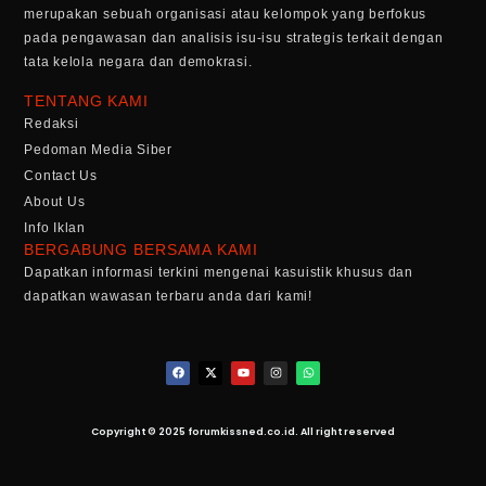
merupakan sebuah organisasi atau kelompok yang berfokus
pada pengawasan dan analisis isu-isu strategis terkait dengan
tata kelola negara dan demokrasi.
TENTANG KAMI
Redaksi
Pedoman Media Siber
Contact Us
About Us
Info Iklan
BERGABUNG BERSAMA KAMI
Dapatkan informasi terkini mengenai kasuistik khusus dan
dapatkan wawasan terbaru anda dari kami!
Copyright © 2025 forumkissned.co.id. All right reserved