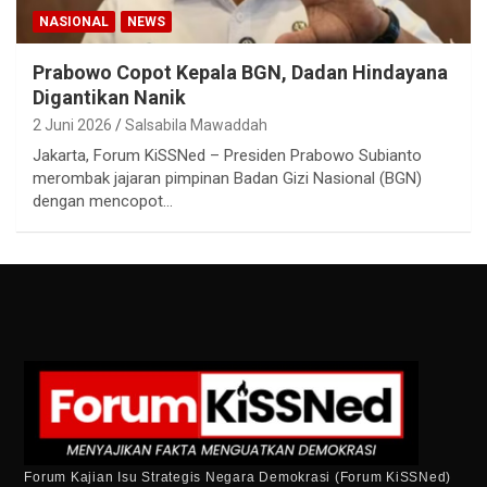
NASIONAL
NEWS
Prabowo Copot Kepala BGN, Dadan Hindayana
Digantikan Nanik
2 Juni 2026
Salsabila Mawaddah
Jakarta, Forum KiSSNed – Presiden Prabowo Subianto
merombak jajaran pimpinan Badan Gizi Nasional (BGN)
dengan mencopot…
Forum Kajian Isu Strategis Negara Demokrasi (Forum KiSSNed)