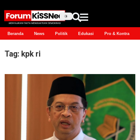
Beranda
News
Politik
Edukasi
Pro & Kontra
Tag:
kpk ri