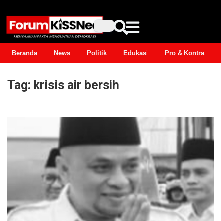
Beranda
News
Politik
Edukasi
Pro & Kontra
Tag:
krisis air bersih