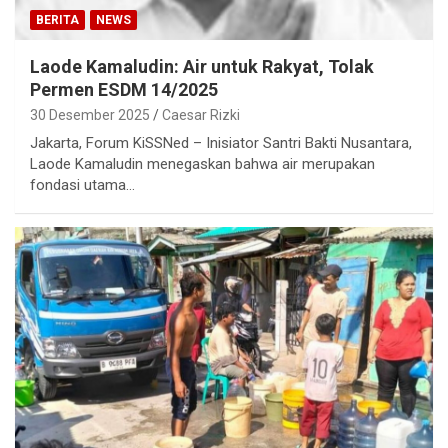
BERITA
NEWS
Laode Kamaludin: Air untuk Rakyat, Tolak
Permen ESDM 14/2025
30 Desember 2025
Caesar Rizki
Jakarta, Forum KiSSNed – Inisiator Santri Bakti Nusantara,
Laode Kamaludin menegaskan bahwa air merupakan
fondasi utama…