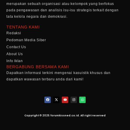
merupakan sebuah organisasi atau kelompok yang berfokus
pada pengawasan dan analisis isu-isu strategis terkait dengan
tata kelola negara dan demokrasi.
TENTANG KAMI
Redaksi
Pedoman Media Siber
Contact Us
About Us
Info Iklan
BERGABUNG BERSAMA KAMI
Dapatkan informasi terkini mengenai kasuistik khusus dan
dapatkan wawasan terbaru anda dari kami!
Copyright © 2025 forumkissned.co.id. All right reserved