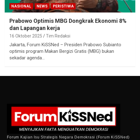
NASIONAL
NEWS
PERISTIWA
Prabowo Optimis MBG Dongkrak Ekonomi 8%
dan Lapangan kerja
16 Oktober 2025
Tim Redaksi
Jakarta, Forum KiSSNed – Presiden Prabowo Subianto
optimis program Makan Bergizi Gratis (MBG) bukan
sekadar agenda…
Forum Kajian Isu Strategis Negara Demokrasi (Forum KiSSNed)