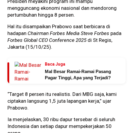
Presiden meyakini program ini mampu
mengguncang ekonomi nasional dan mendorong
pertumbuhan hingga 8 persen.
Hal itu disampaikan Prabowo saat berbicara di
hadapan
Chairman Forbes Media Steve Forbes
pada
Forbes Global CEO Conference 2025
di St Regis,
Jakarta (15/10/25).
Baca Juga
Mal Besar Ramai-Ramai Pasang
Pagar Tinggi, Apa yang Terjadi?
“Target 8 persen itu realistis. Dari MBG saja, kami
ciptakan langsung 1,5 juta lapangan kerja,” ujar
Prabowo.
Ia menjelaskan, 30 ribu dapur tersebar di seluruh
Indonesia dan setiap dapur mempekerjakan 50
orang.