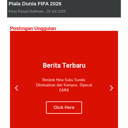
Piala Dunia FIFA 2026
Ihsan Rasyid Ridhwan
28 Juli 2026
Postingan Unggulan
Berita Terbaru
Resbob Hina Suku Sunda:
Dikeluarkan dari Kampus, Dipecat
GMNI
Click Here