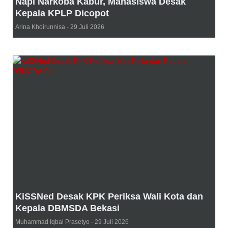
Napi Narkoba Kabur, Mahasiswa Desak
Kepala KPLP Dicopot
Arina Khoirunnisa
29 Juli 2026
KiSSNed Desak KPK Periksa Wali Kota dan
Kepala DBMSDA Bekasi
Muhammad Iqbal Prasetyo
29 Juli 2026