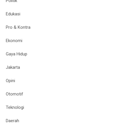
Politik
Edukasi
Pro & Kontra
Ekonomi
Gaya Hidup
Jakarta
Opini
Otomotif
Teknologi
Daerah