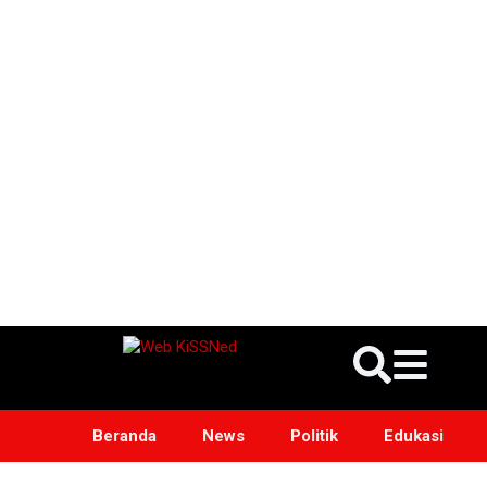
Beranda
News
Politik
Edukasi