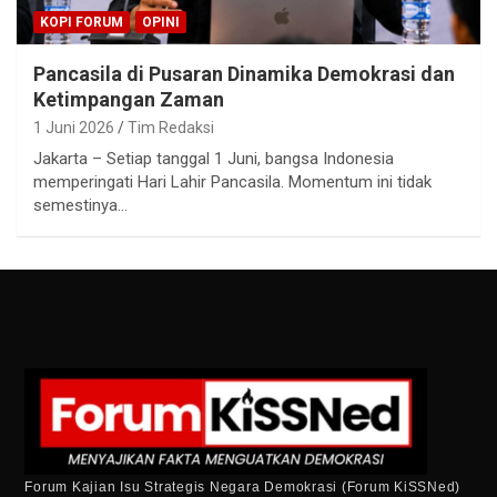
KOPI FORUM
OPINI
Pancasila di Pusaran Dinamika Demokrasi dan
Ketimpangan Zaman
1 Juni 2026
Tim Redaksi
Jakarta – Setiap tanggal 1 Juni, bangsa Indonesia
memperingati Hari Lahir Pancasila. Momentum ini tidak
semestinya…
Forum Kajian Isu Strategis Negara Demokrasi (Forum KiSSNed)