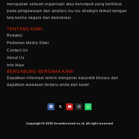
merupakan sebuah organisasi atau kelompok yang berfokus
pada pengawasan dan analisis isu-isu strategis terkait dengan
tata kelola negara dan demokrasi.
TENTANG KAMI
Redaksi
Pedoman Media Siber
Contact Us
About Us
Info Iklan
BERGABUNG BERSAMA KAMI
Dapatkan informasi terkini mengenai kasuistik khusus dan
dapatkan wawasan terbaru anda dari kami!
Copyright © 2025 forumkissned.co.id. All right reserved